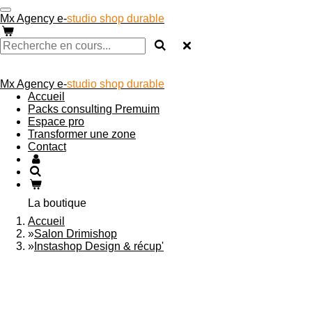
Passer
Mx Agency e-
studio shop durable
au
contenu
principal
Mx Agency e-
studio shop durable
Accueil
Packs consulting Premuim
Espace pro
Transformer une zone
Contact
La boutique
Accueil
»
Salon Drimishop
»
Instashop Design & récup'