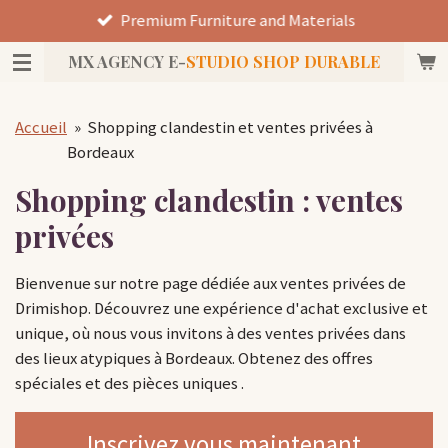
Premium Furniture and Materials
Passer
au
MX AGENCY E-
STUDIO SHOP DURABLE
contenu
principal
Accueil
»
Shopping clandestin et ventes privées à
Bordeaux
Shopping clandestin : ventes
privées
Bienvenue sur notre page dédiée aux ventes privées de
Drimishop. Découvrez une expérience d'achat exclusive et
unique, où nous vous invitons à des ventes privées dans
des lieux atypiques à Bordeaux. Obtenez des offres
spéciales et des pièces uniques .
Inscrivez vous maintenant