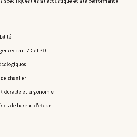
s spécifiques liés à l'acoustique et à la performance
bilité
agencement 2D et 3D
 écologiques
i de chantier
t durable et ergonomie
 frais de bureau d'etude