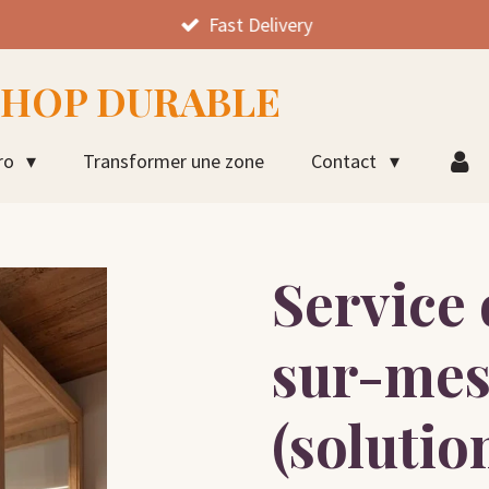
Fast Delivery
SHOP DURABLE
ro
Transformer une zone
Contact
Service
sur-mes
(solution