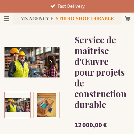
Fast Delivery
Passer
au
MX AGENCY E-
STUDIO SHOP DURABLE
contenu
principal
Service de
maîtrise
d'Œuvre
pour projets
de
construction
durable
12 000,00 €