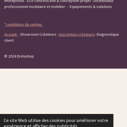
entreprises - Eco construction & conception projet - Distributeur
professionnel modulaire et mobilier - Equipements & solutions
*conditions de ventes
Accueil -
Showroom Créateurs -
Inscription créateurs
- Diagnostique
client
© 2024 Drimishop
Ce site Web utilise des cookies pour améliorer votre
expérience et afficher des publicités